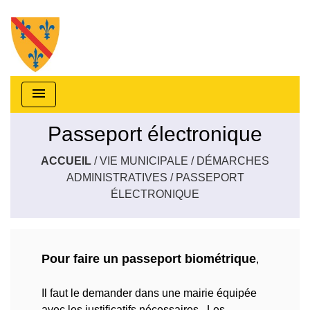
menu
Passeport électronique
ACCUEIL
/
VIE MUNICIPALE
/
DÉMARCHES
ADMINISTRATIVES
/
PASSEPORT
ÉLECTRONIQUE
Pour faire un passeport biométrique
,
Il faut le demander dans une mairie équipée
avec les justificatifs nécessaires. Les