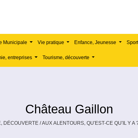
e Municipale
Vie pratique
Enfance, Jeunesse
Sport
e, entreprises
Tourisme, découverte
Château Gaillon
E, DÉCOUVERTE
/
AUX ALENTOURS, QU'EST-CE QU'IL Y A 