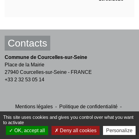
Contacts
Commune de Courcelles-sur-Seine
Place de la Mairie
27940 Courcelles-sur-Seine - FRANCE
+33 2 32 53 05 14
Mentions légales
-
Politique de confidentialité
-
Accessibilité
-
Plan du site
-
Gestion des cookies
This site uses cookies and gives you control over what you want
to activate
OK, accept all
Site créé en partenariat avec Réseau des Communes
Deny all cookies
Personalize