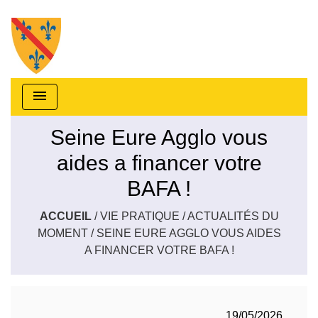
menu
Seine Eure Agglo vous
aides a financer votre
BAFA !
ACCUEIL
/
VIE PRATIQUE
/
ACTUALITÉS DU
MOMENT
/
SEINE EURE AGGLO VOUS AIDES
A FINANCER VOTRE BAFA !
19/05/2026